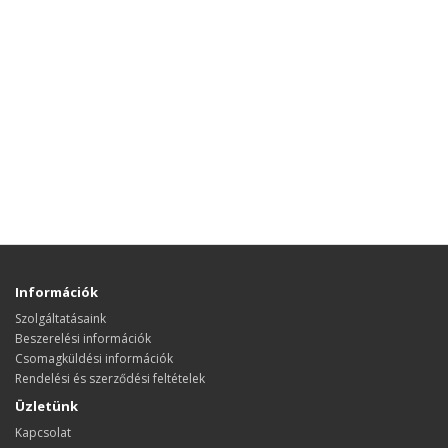
Információk
Szolgáltatásaink
Beszerelési információk
Csomagküldési információk
Rendelési és szerződési feltételek
Üzletünk
Kapcsolat