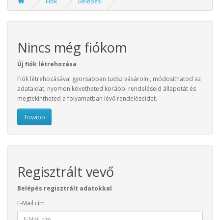
Fiók
Belépés
Nincs még fiókom
Új fiók létrehozása
Fiók létrehozásával gyorsabban tudsz vásárolni, módosíthatod az
adataidat, nyomon követheted korábbi rendeléseid állapotát és
megtekintheted a folyamatban lévő rendeléseidet.
Tovább
Regisztrált vevő
Belépés regisztrált adatokkal
E-Mail cím