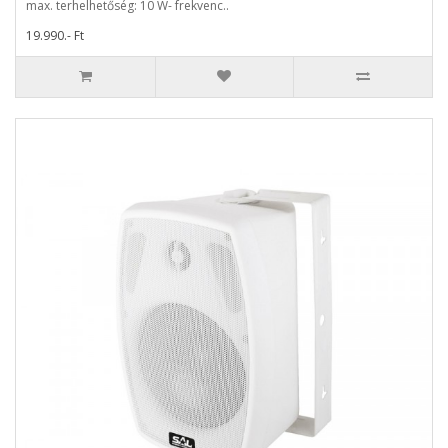
max. terhelhetőség: 10 W- frekvenc..
19.990.- Ft