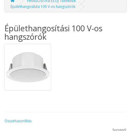
HANGOSÍTÁSI ÉS DJ TERMÉKEK
Épülethangosítási 100 V-os hangszórók
Épülethangosítási 100 V-os
hangszórók
Összehasonlítás
Sorrend: