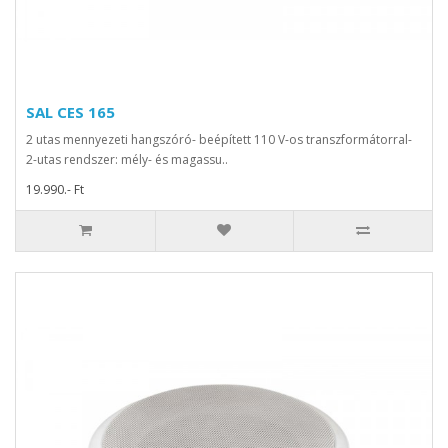
SAL CES 165
2 utas mennyezeti hangszóró- beépített 110 V-os transzformátorral-
2-utas rendszer: mély- és magassu..
19.990.- Ft