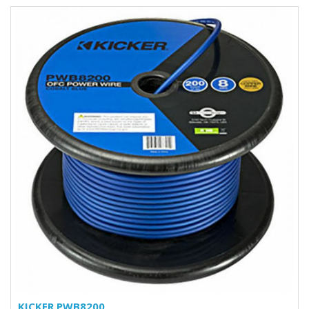
KICKER PWB8200