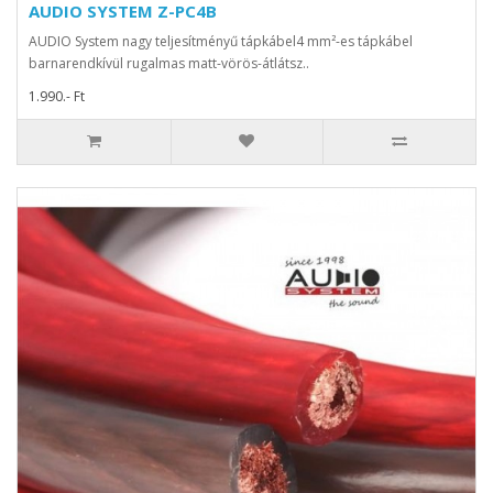
AUDIO SYSTEM Z-PC4B
AUDIO System nagy teljesítményű tápkábel4 mm²-es tápkábel
barnarendkívül rugalmas matt-vörös-átlátsz..
1.990.- Ft