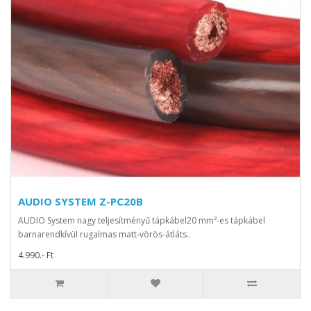
AUDIO SYSTEM Z-PC20B
AUDIO System nagy teljesítményű tápkábel20 mm²-es tápkábel
barnarendkívül rugalmas matt-vörös-átláts..
4.990.- Ft