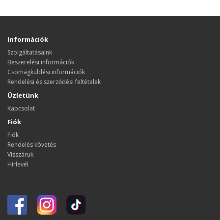
Információk
Szolgáltatásaink
Beszerelési információk
Csomagküldési információk
Rendelési és szerződési feltételek
Üzletünk
Kapcsolat
Fiók
Fiók
Rendelés követés
Visszáruk
Hírlevél