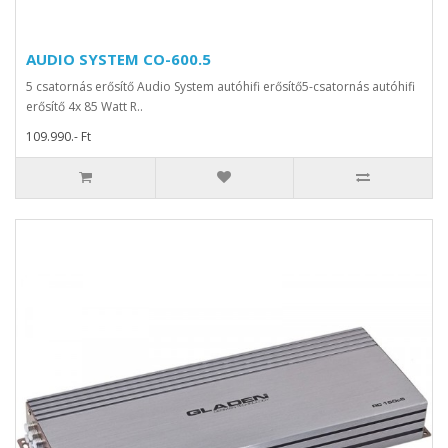
AUDIO SYSTEM CO-600.5
5 csatornás erősítő Audio System autóhifi erősítő5-csatornás autóhifi
erősítő 4x 85 Watt R..
109.990.- Ft