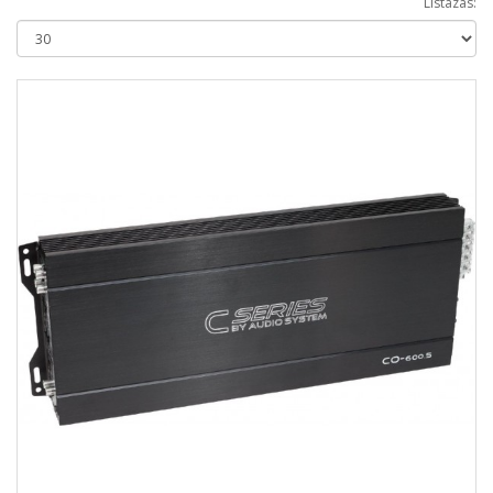
Listázás: