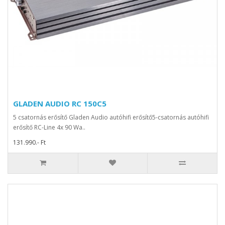
GLADEN AUDIO RC 150C5
5 csatornás erősítő Gladen Audio autóhifi erősítő5-csatornás autóhifi
erősítő RC-Line 4x 90 Wa..
131.990.- Ft