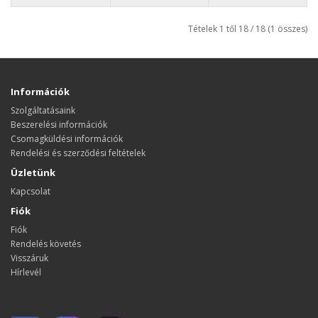
Tételek 1 től 18 / 18 (1 összes)
Információk
Szolgáltatásaink
Beszerelési információk
Csomagküldési információk
Rendelési és szerződési feltételek
Üzletünk
Kapcsolat
Fiók
Fiók
Rendelés követés
Visszáruk
Hírlevél