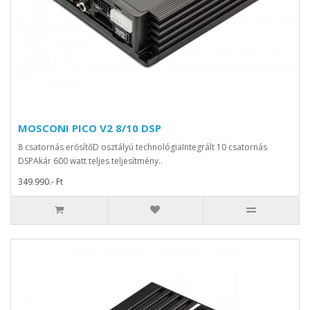
MOSCONI PICO V2 8/10 DSP
8 csatornás erősítőD osztályú technológiaIntegrált 10 csatornás
DSPAkár 600 watt teljes teljesítmény..
349.990.- Ft