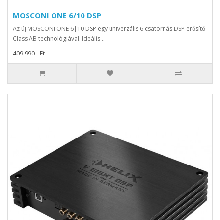
MOSCONI ONE 6/10 DSP
Az új MOSCONI ONE 6|10 DSP egy univerzális 6 csatornás DSP erősítő
Class AB technológiával. Ideális ..
409.990.- Ft