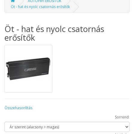
AUTÓHIFI ERŐSÍTŐK
Öt - hat és nyolc csatornás erősítők
Öt - hat és nyolc csatornás
erősítők
Összehasonlítás
Sorrend: