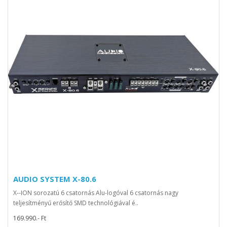
AUDIO SYSTEM X-80.6
X--ION sorozatú 6 csatornás Alu-logóval 6 csatornás nagy
teljesítményű erősítő SMD technológiával é..
169.990.- Ft