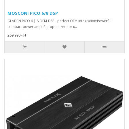
MOSCONI PICO 6/8 DSP
GLADEN PICO 6 | 8 OEM-DSP - perfect OEM integration:Powerful
compact power amplifier optimized for u..
269.990.- Ft