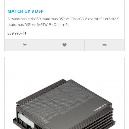
MATCH UP 8 DSP
8 csatornás erősítő9 csatornás DSP-velClassGD 8 csatornás erősítő 9
csatornás DSP-vel6x65W @4Ohm + 2..
339.990.- Ft