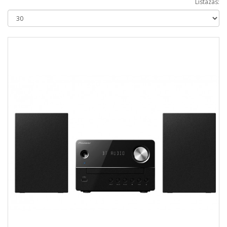
Listázás: