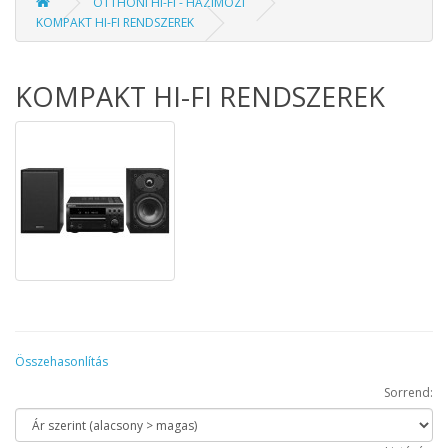
OTTHONI HI-FI - HÁZIMOZI
KOMPAKT HI-FI RENDSZEREK
KOMPAKT HI-FI RENDSZEREK
Összehasonlítás
Sorrend: