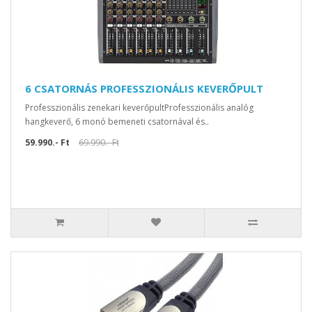
6 CSATORNÁS PROFESSZIONÁLIS KEVERŐPULT
Professzionális zenekari keverőpultProfesszionális analóg
hangkeverő, 6 monó bemeneti csatornával és..
59.990.- Ft
69.990.- Ft