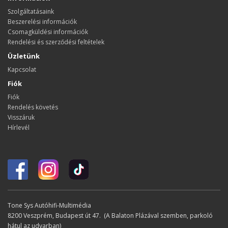
Szolgáltatásaink
Beszerelési információk
Csomagküldési információk
Rendelési és szerződési feltételek
Üzletünk
Kapcsolat
Fiók
Fiók
Rendelés követés
Visszáruk
Hírlevél
Tone Sys Autóhifi-Multimédia
8200 Veszprém, Budapest út 47. (A Balaton Plázával szemben, parkoló
hátul az udvarban)