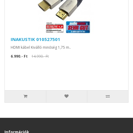
INAKUSTIK 010527501
HDMI kábel Kiválló minőség 1,75 m..
6.990.- Ft
14.990.- Ft
Információk