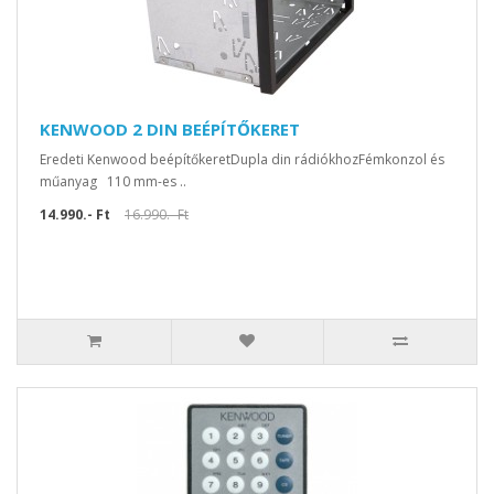
KENWOOD 2 DIN BEÉPÍTŐKERET
Eredeti Kenwood beépítőkeretDupla din rádiókhozFémkonzol és
műanyag 110 mm-es ..
14.990.- Ft
16.990.- Ft