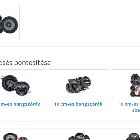
esés pontosítása
 cm-es hangszórók
10 cm-es hangszórók
10 cm-es
sze