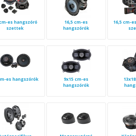
 cm-es hangszóró
16,5 cm-es
16,5 cm-e
szettek
hangszórók
sze
cm-es hangszórók
9x15 cm-es
13x18
hangszórók
hang