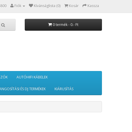
4800
Fiók
Kívánságlista (0)
Kosár
Kassza
0 termék - 0.- Ft
RZÓK
AUTÓHIFI KÁBELEK
ANGOSÍTÁSI ÉS DJ TERMÉKEK
KIÁRUSÍTÁS