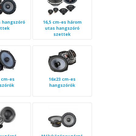
s hangszóró
16,5 cm-es három
ttek
utas hangszóró
szettek
 cm-es
16x23 cm-es
szórók
hangszórók