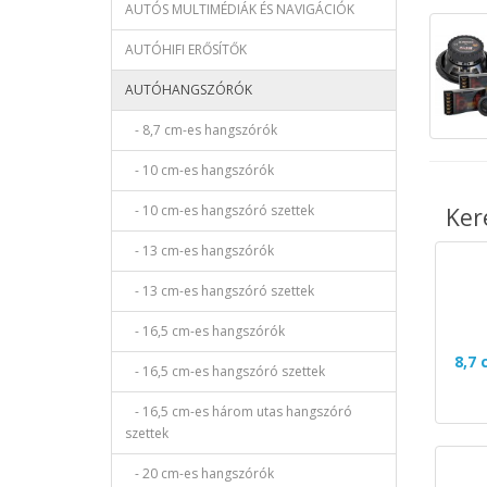
AUTÓS MULTIMÉDIÁK ÉS NAVIGÁCIÓK
AUTÓHIFI ERŐSÍTŐK
AUTÓHANGSZÓRÓK
- 8,7 cm-es hangszórók
- 10 cm-es hangszórók
- 10 cm-es hangszóró szettek
Ker
- 13 cm-es hangszórók
- 13 cm-es hangszóró szettek
- 16,5 cm-es hangszórók
8,7
- 16,5 cm-es hangszóró szettek
- 16,5 cm-es három utas hangszóró
szettek
- 20 cm-es hangszórók