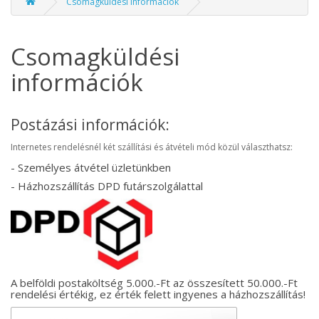
Csomagküldési információk
Csomagküldési
információk
Postázási információk:
Internetes rendelésnél két szállítási és átvételi mód közül választhatsz:
- Személyes átvétel üzletünkben
- Házhozszállítás DPD futárszolgálattal
A belföldi postaköltség 5.000.-Ft az összesített 50.000.-Ft
rendelési értékig, ez érték felett ingyenes a házhozszállítás!