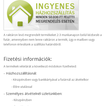
A raktáron levő megrendelt termékeket 2-3 munkanapon belül kézbesíti a
futár, amennyiben nem lenne raktáron a termék, úgy e-mailben vagy
telefonon értesítünk a szállítási határidőről.
Fizetési információk:
A termékek vételárát a következő módokon fizetheted:
- Házhozszállításnál:
- Készpénzben vagy bankkártyával a futárnál az átvételkor
- Előre utalással
- Személyes átvételnél üzletünkben:
- Készpénzben