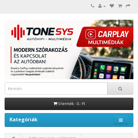
0 termék - 0.- Ft
Kategóriák