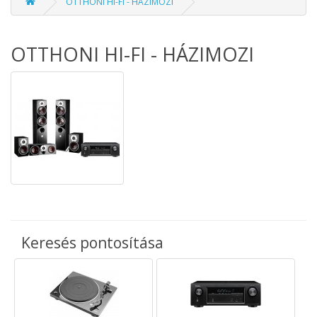
OTTHONI HI-FI - HÁZIMOZI
OTTHONI HI-FI - HÁZIMOZI
Keresés pontosítása