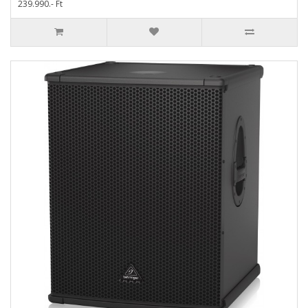
239.990.- Ft