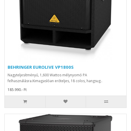
BEHRINGER EUROLIVE VP1800S
Nagyteljesítményű, 1,600 Wattos mélynyomó PA
felhasználásra.Kimagaslóan erőteljes, 18 colos, hangsug..
185.990.- Ft