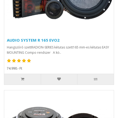
AUDIO SYSTEM R 165 EVO2
Hangszóró szettRADION-SERIES kétutas szett165 mm-es kétutas EASY
MOUNTING Compo rendszer A kö..
74.990.- Ft