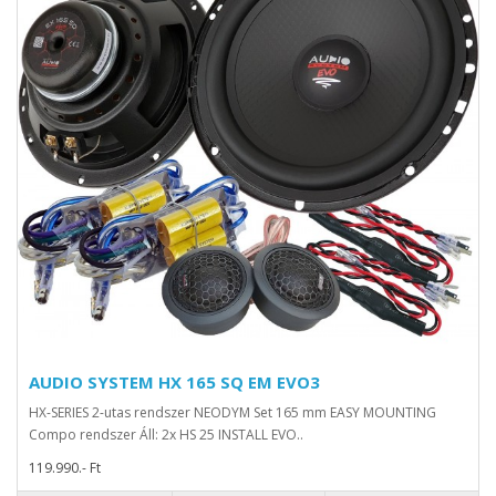
AUDIO SYSTEM HX 165 SQ EM EVO3
HX-SERIES 2-utas rendszer NEODYM Set 165 mm EASY MOUNTING
Compo rendszer Áll: 2x HS 25 INSTALL EVO..
119.990.- Ft