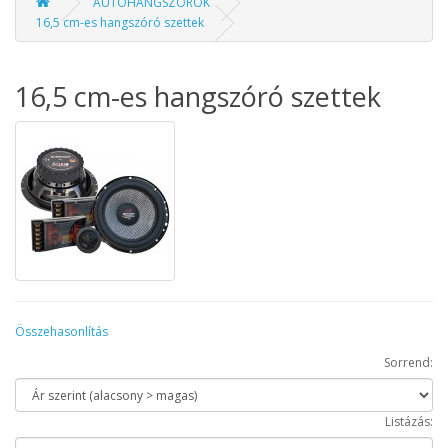
AUTÓHANGSZÓRÓK
16,5 cm-es hangszóró szettek
16,5 cm-es hangszóró szettek
Összehasonlítás
Sorrend:
Listázás: