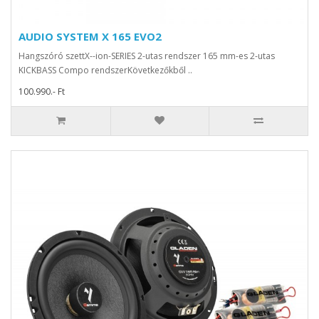
AUDIO SYSTEM X 165 EVO2
Hangszóró szettX--ion-SERIES 2-utas rendszer 165 mm-es 2-utas
KICKBASS Compo rendszerKövetkezőkből ..
100.990.- Ft