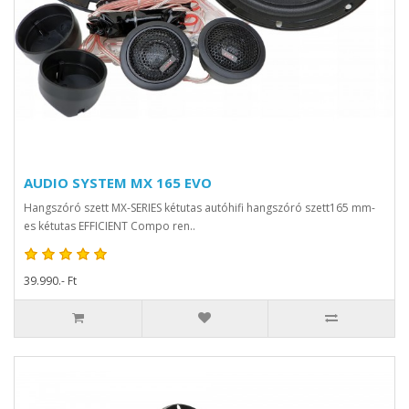
AUDIO SYSTEM MX 165 EVO
Hangszóró szett MX-SERIES kétutas autóhifi hangszóró szett165 mm-
es kétutas EFFICIENT Compo ren..
39.990.- Ft