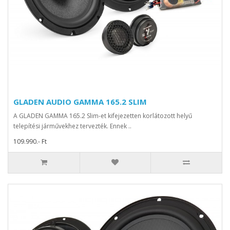
GLADEN AUDIO GAMMA 165.2 SLIM
A GLADEN GAMMA 165.2 Slim-et kifejezetten korlátozott helyű
telepítési járművekhez tervezték. Ennek ..
109.990.- Ft