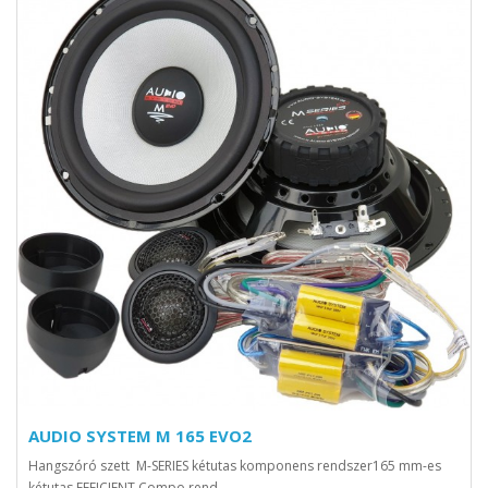
AUDIO SYSTEM M 165 EVO2
Hangszóró szett M-SERIES kétutas komponens rendszer165 mm-es
kétutas EFFICIENT Compo rend..