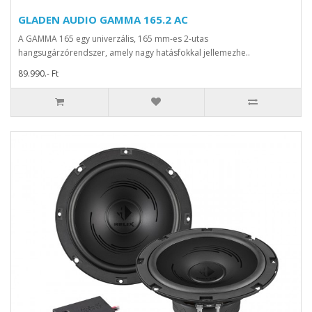
GLADEN AUDIO GAMMA 165.2 AC
A GAMMA 165 egy univerzális, 165 mm-es 2-utas
hangsugárzórendszer, amely nagy hatásfokkal jellemezhe..
89.990.- Ft