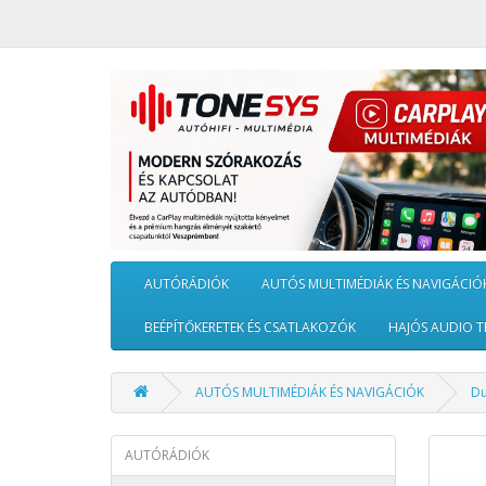
AUTÓRÁDIÓK
AUTÓS MULTIMÉDIÁK ÉS NAVIGÁCIÓ
BEÉPÍTŐKERETEK ÉS CSATLAKOZÓK
HAJÓS AUDIO T
AUTÓS MULTIMÉDIÁK ÉS NAVIGÁCIÓK
Du
AUTÓRÁDIÓK