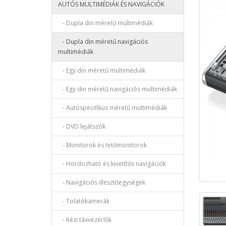
AUTÓS MULTIMÉDIÁK ÉS NAVIGÁCIÓK
- Dupla din méretű multimédiák
- Dupla din méretű navigációs
multimédiák
- Egy din méretű multimédiák
- Egy din méretű navigációs multimédiák
- Autóspecifikus méretű multimédiák
- DVD lejátszók
- Monitorok és tetőmonitorok
- Hordozható és kivetítős navigációk
- Navigációs illesztőegységek
- Tolatókamerák
- Kézi távvezérlők