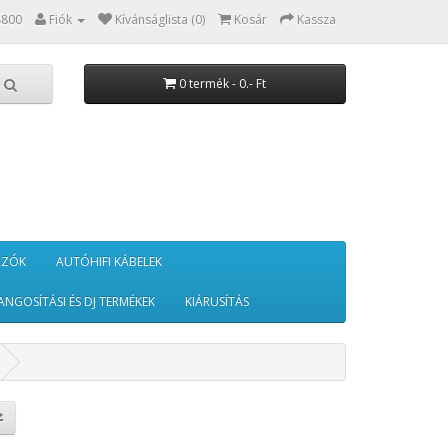
4800
Fiók
Kívánságlista (0)
Kosár
Kassza
0 termék - 0.- Ft
RZÓK
AUTÓHIFI KÁBELEK
ANGOSÍTÁSI ÉS DJ TERMÉKEK
KIÁRUSÍTÁS