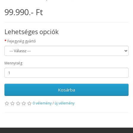
99.990.- Ft
Lehetséges opciók
Fejegység gyártó
Mennyiség
Kosárba
0 vélemény
/
új vélemény