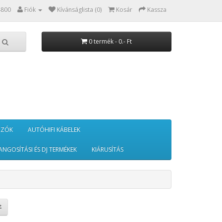
4800
Fiók
Kívánságlista (0)
Kosár
Kassza
0 termék - 0.- Ft
RZÓK
AUTÓHIFI KÁBELEK
ANGOSÍTÁSI ÉS DJ TERMÉKEK
KIÁRUSÍTÁS