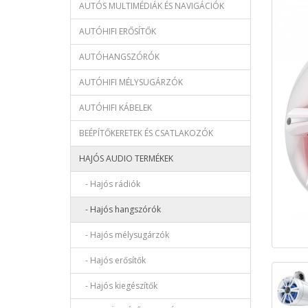
AUTÓS MULTIMÉDIÁK ÉS NAVIGÁCIÓK
AUTÓHIFI ERŐSÍTŐK
AUTÓHANGSZÓRÓK
AUTÓHIFI MÉLYSUGÁRZÓK
AUTÓHIFI KÁBELEK
BEÉPÍTŐKERETEK ÉS CSATLAKOZÓK
HAJÓS AUDIO TERMÉKEK
- Hajós rádiók
- Hajós hangszórók
- Hajós mélysugárzók
- Hajós erősítők
- Hajós kiegészítők