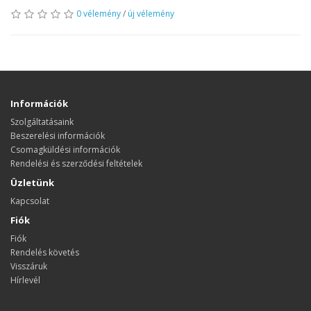
0 vélemény
/
új vélemény
Információk
Szolgáltatásaink
Beszerelési információk
Csomagküldési információk
Rendelési és szerződési feltételek
Üzletünk
Kapcsolat
Fiók
Fiók
Rendelés követés
Visszáruk
Hírlevél