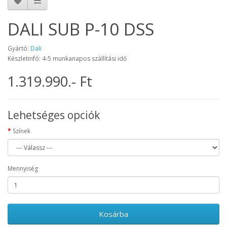
DALI SUB P-10 DSS
Gyártó:
Dali
Készletinfó: 4-5 munkanapos szállítási idő
1.319.990.- Ft
Lehetséges opciók
Színek
Mennyiség
Kosárba