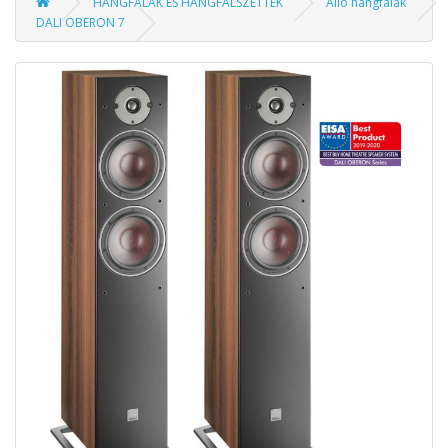
HANGFALAK ÉS HANGFALSZETTEK
Álló hangfalak
DALI OBERON 7