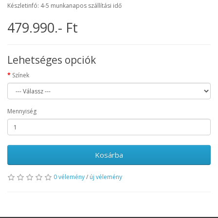
Készletinfó: 4-5 munkanapos szállítási idő
479.990.- Ft
Lehetséges opciók
Színek
Mennyiség
Kosárba
0 vélemény
/
új vélemény