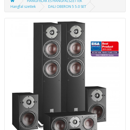
HANGFALAK ÉS HANGFALSZETTEK
Hangfal szettek
DALI OBERON 5 5.0 SET