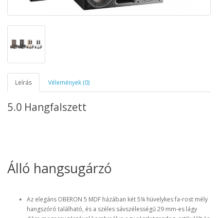
Leírás
Vélemények (0)
5.0 Hangfalszett
Álló hangsugárzó
Az elegáns OBERON 5 MDF házában két 5¼ hüvelykes fa-rost mély
hangszóró található, és a széles sávszélességű 29 mm-es lágy