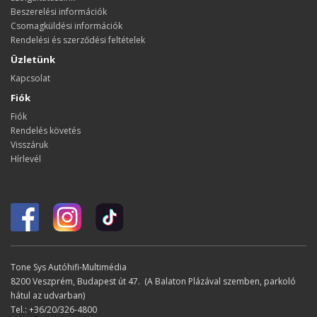
Beszerelési információk
Csomagküldési információk
Rendelési és szerződési feltételek
Üzletünk
Kapcsolat
Fiók
Fiók
Rendelés követés
Visszáruk
Hírlevél
Tone Sys Autóhifi-Multimédia
8200 Veszprém, Budapest út 47. (A Balaton Plázával szemben, parkoló
hátul az udvarban)
Tel.: +36/20/326-4800