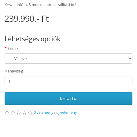
Készletinfó: 4-5 munkanapos szállítási idő
239.990.- Ft
Lehetséges opciók
Színek
Mennyiség
Kosárba
0 vélemény
/
új vélemény