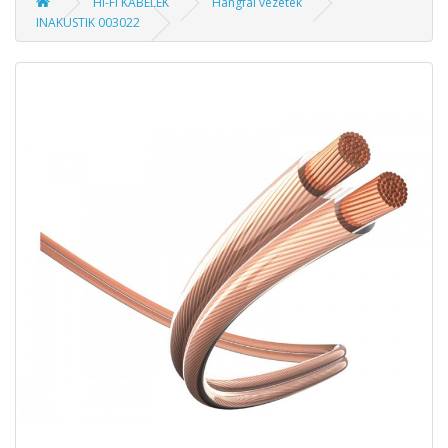
HI-FI KÁBELEK
Hangfal vezeték
INAKUSTIK 003022