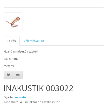
Leírás
Vélemények (0)
kiválló minőségű vezeték!
2x2,5 mm2
méterre
INAKUSTIK 003022
Gyártó:
Inakustik
Készletinfó: 4-5 munkanapos szállítási idő