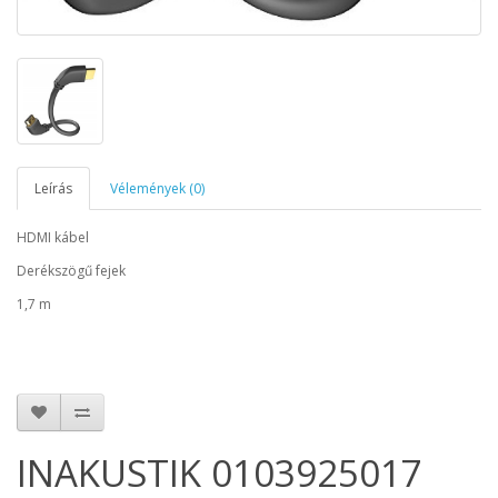
Leírás
Vélemények (0)
HDMI kábel
Derékszögű fejek
1,7 m
INAKUSTIK 0103925017