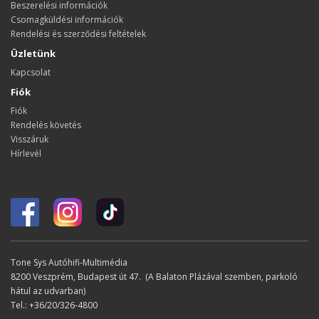
Beszerelési információk
Csomagküldési információk
Rendelési és szerződési feltételek
Üzletünk
Kapcsolat
Fiók
Fiók
Rendelés követés
Visszáruk
Hírlevél
Tone Sys Autóhifi-Multimédia
8200 Veszprém, Budapest út 47. (A Balaton Plázával szemben, parkoló
hátul az udvarban)
Tel.: +36/20/326-4800