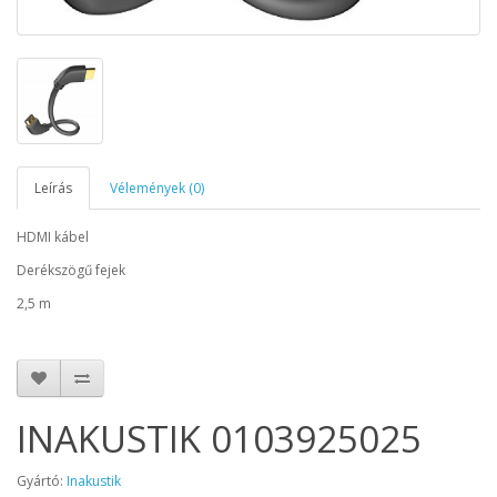
Leírás
Vélemények (0)
HDMI kábel
Derékszögű fejek
2,5 m
INAKUSTIK 0103925025
Gyártó:
Inakustik