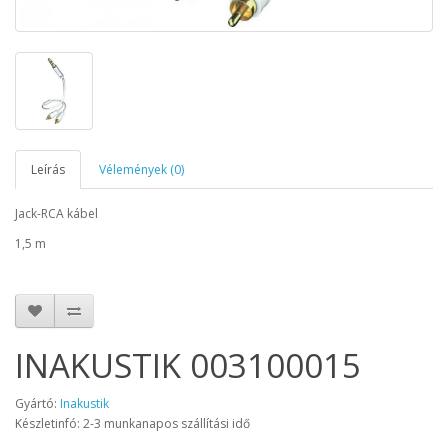
Leírás
Vélemények (0)
Jack-RCA kábel
1,5 m
INAKUSTIK 003100015
Gyártó:
Inakustik
Készletinfó: 2-3 munkanapos szállítási idő