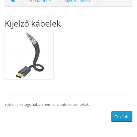
HI-FI KÁBELEK
Kijelző kábelek
Kijelző kábelek
Ebben a ketagóriában nem találhatóak termékek.
Tovább