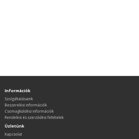
Információk
Szolgáltatásaink
Beszerelési információk
Csomagküldési információk
Rendelési és szerződési feltételek
Üzletünk
Kapcsolat