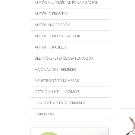
AUTÓS MULTIMÉDIÁK ÉS NAVIGÁCIÓK
AUTÓHIFI ERŐSÍTŐK
AUTÓHANGSZÓRÓK
AUTÓHIFI MÉLYSUGÁRZÓK
AUTÓHIFI KÁBELEK
BEÉPÍTŐKERETEK ÉS CSATLAKOZÓK
HAJÓS AUDIO TERMÉKEK
MENETRÖGZÍTŐ KAMERÁK
OTTHONI HI-FI - HÁZIMOZI
HANGOSÍTÁSI ÉS DJ TERMÉKEK
KIÁRUSÍTÁS