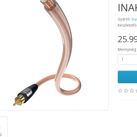
INA
Gyártó:
Ina
Készletinfó
25.99
Mennyiség