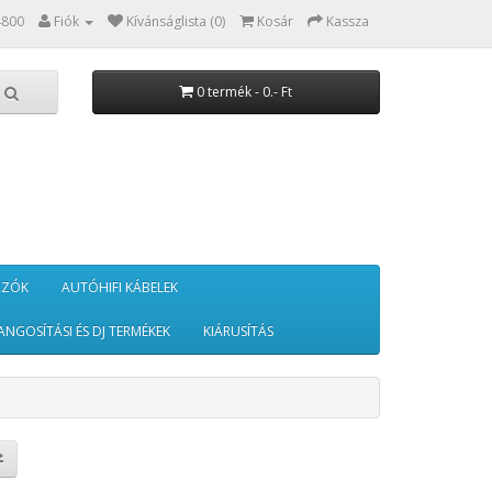
4800
Fiók
Kívánságlista (0)
Kosár
Kassza
0 termék - 0.- Ft
RZÓK
AUTÓHIFI KÁBELEK
ANGOSÍTÁSI ÉS DJ TERMÉKEK
KIÁRUSÍTÁS