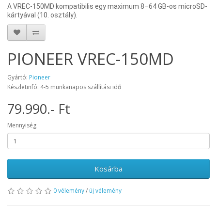
A VREC-150MD kompatibilis egy maximum 8–64 GB-os microSD-
kártyával (10. osztály).
PIONEER VREC-150MD
Gyártó:
Pioneer
Készletinfó: 4-5 munkanapos szállítási idő
79.990.- Ft
Mennyiség
Kosárba
0 vélemény
/
új vélemény