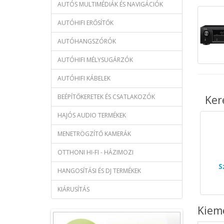
AUTÓS MULTIMÉDIÁK ÉS NAVIGÁCIÓK
AUTÓHIFI ERŐSÍTŐK
AUTÓHANGSZÓRÓK
AUTÓHIFI MÉLYSUGÁRZÓK
AUTÓHIFI KÁBELEK
BEÉPÍTŐKERETEK ÉS CSATLAKOZÓK
Ker
HAJÓS AUDIO TERMÉKEK
MENETRÖGZÍTŐ KAMERÁK
OTTHONI HI-FI - HÁZIMOZI
S
HANGOSÍTÁSI ÉS DJ TERMÉKEK
KIÁRUSÍTÁS
Kiem