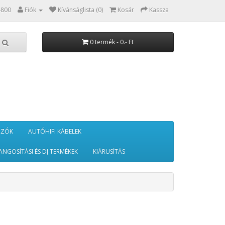
4800
Fiók
Kívánságlista (0)
Kosár
Kassza
0 termék - 0.- Ft
RZÓK
AUTÓHIFI KÁBELEK
ANGOSÍTÁSI ÉS DJ TERMÉKEK
KIÁRUSÍTÁS