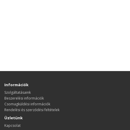
Információk
Szolgáltatásaink
Beszerelési információk
Csomagküldési információk
Rendelési és szerződési feltételek
Üzletünk
Kapcsolat