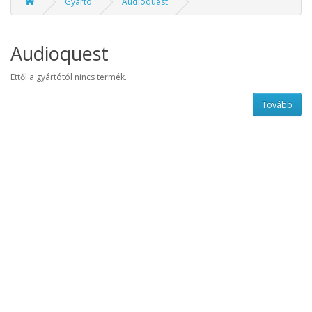
Gyártó
Audioquest
Audioquest
Ettől a gyártótól nincs termék.
Tovább