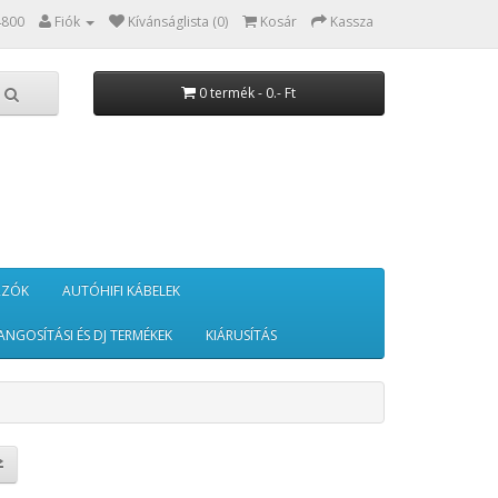
4800
Fiók
Kívánságlista (0)
Kosár
Kassza
0 termék - 0.- Ft
RZÓK
AUTÓHIFI KÁBELEK
ANGOSÍTÁSI ÉS DJ TERMÉKEK
KIÁRUSÍTÁS