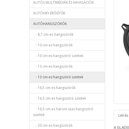
AUTÓS MULTIMÉDIÁK ÉS NAVIGÁCIÓK
AUTÓHIFI ERŐSÍTŐK
AUTÓHANGSZÓRÓK
- 8,7 cm-es hangszórók
- 10 cm-es hangszórók
- 10 cm-es hangszóró szettek
- 13 cm-es hangszórók
- 13 cm-es hangszóró szettek
- 16,5 cm-es hangszórók
- 16,5 cm-es hangszóró szettek
- 16,5 cm-es három utas hangszóró
szettek
Leírás
- 20 cm-es hangszórók
A GLADEN