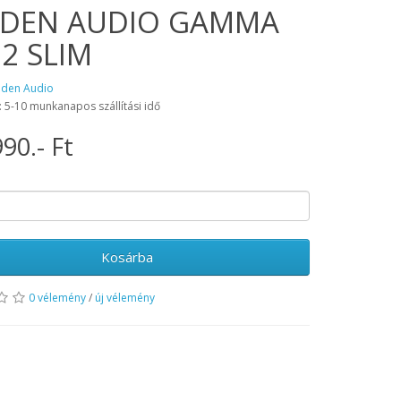
DEN AUDIO GAMMA
.2 SLIM
aden Audio
: 5-10 munkanapos szállítási idő
90.- Ft
Kosárba
0 vélemény
/
új vélemény