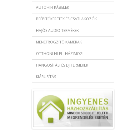
AUTÓHIFI KÁBELEK
BEÉPÍTŐKERETEK ÉS CSATLAKOZÓK
HAJÓS AUDIO TERMÉKEK
MENETRÖGZÍTŐ KAMERÁK
OTTHONI HI-FI - HÁZIMOZI
HANGOSÍTÁSI ÉS DJ TERMÉKEK
KIÁRUSÍTÁS