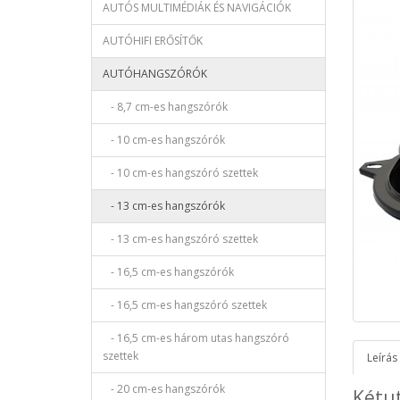
AUTÓS MULTIMÉDIÁK ÉS NAVIGÁCIÓK
AUTÓHIFI ERŐSÍTŐK
AUTÓHANGSZÓRÓK
- 8,7 cm-es hangszórók
- 10 cm-es hangszórók
- 10 cm-es hangszóró szettek
- 13 cm-es hangszórók
- 13 cm-es hangszóró szettek
- 16,5 cm-es hangszórók
- 16,5 cm-es hangszóró szettek
- 16,5 cm-es három utas hangszóró
szettek
Leírás
- 20 cm-es hangszórók
Kétu