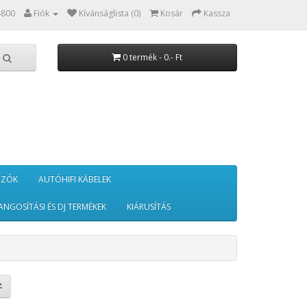
4800
Fiók
Kívánságlista (0)
Kosár
Kassza
0 termék - 0.- Ft
RZÓK
AUTÓHIFI KÁBELEK
ANGOSÍTÁSI ÉS DJ TERMÉKEK
KIÁRUSÍTÁS