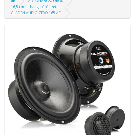
AUTÓHANGSZÓRÓK
16,5 cm-es hangszóró szettek
GLADEN AUDIO ZERO 165 AC