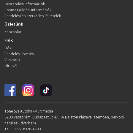
Beszerelési információk
Csomagküldési információk
Rendelési és szerződési feltételek
Üzletünk
Kapcsolat
Fiók
Fiók
Rendelés követés
Visszáruk
Hírlevél
Tone Sys Autóhifi-Multimédia
8200 Veszprém, Budapest út 47. (A Balaton Plázával szemben, parkoló
hátul az udvarban)
Tel.: +36/20/326-4800