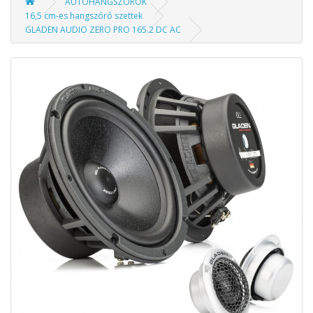
AUTÓHANGSZÓRÓK
16,5 cm-es hangszóró szettek
GLADEN AUDIO ZERO PRO 165.2 DC AC