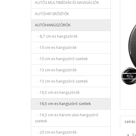
AUTÓS MULTIMÉDIÁK ÉS NAVIGÁCIÓK
AUTÓHIFI ERŐSÍTŐK
AUTÓHANGSZÓRÓK
- 8,7 cm-es hangszórók
- 10 cm-es hangszórók
- 10 cm-es hangszóró szettek
- 13 cm-es hangszórók
- 13 cm-es hangszóró szettek
- 16,5 cm-es hangszórók
- 16,5 cm-es hangszóró szettek
- 16,5 cm-es három utas hangszóró
szettek
Leírás
- 20 cm-es hangszórók
2-