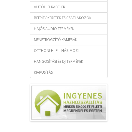
AUTÓHIFI KÁBELEK
BEÉPÍTŐKERETEK ÉS CSATLAKOZÓK
HAJÓS AUDIO TERMÉKEK
MENETRÖGZÍTŐ KAMERÁK
OTTHONI HI-FI - HÁZIMOZI
HANGOSÍTÁSI ÉS DJ TERMÉKEK
KIÁRUSÍTÁS