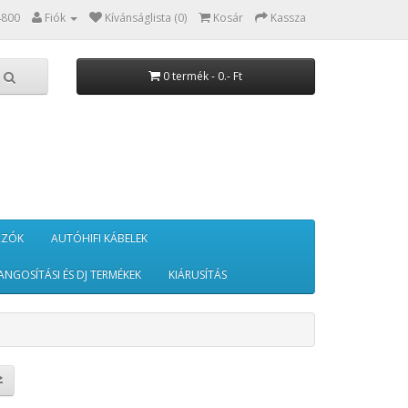
4800
Fiók
Kívánságlista (0)
Kosár
Kassza
0 termék - 0.- Ft
RZÓK
AUTÓHIFI KÁBELEK
ANGOSÍTÁSI ÉS DJ TERMÉKEK
KIÁRUSÍTÁS