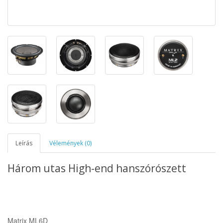
Leírás
Vélemények (0)
Három utas High-end hanszórószett
Matrix ML6D