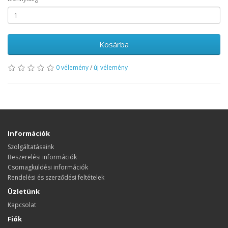
Kosárba
0 vélemény
/
új vélemény
Információk
Szolgáltatásaink
Beszerelési információk
Csomagküldési információk
Rendelési és szerződési feltételek
Üzletünk
Kapcsolat
Fiók