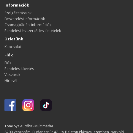
Információk
Szolgáltatásaink
Beszerelési információk
Csomagküldési információk
Rendelési és szerződési feltételek
Üzletünk
Kapcsolat
Fiók
Fiók
Rendelés követés
Visszáruk
Hírlevél
Tone Sys Autóhifi-Multimédia
8200 Veszprém, Budapest út 47. (A Balaton Plázával szemben, parkoló