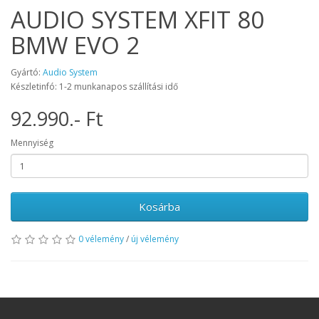
AUDIO SYSTEM XFIT 80
BMW EVO 2
Gyártó:
Audio System
Készletinfó: 1-2 munkanapos szállítási idő
92.990.- Ft
Mennyiség
Kosárba
0 vélemény
/
új vélemény