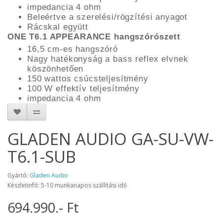
impedancia 4 ohm
Beleértve a szerelési/rögzítési anyagot
Rácskal együtt
ONE T6.1 APPEARANCE hangszórószett
16,5 cm-es hangszóró
Nagy hatékonyság a bass reflex elvnek
köszönhetően
150 wattos csúcsteljesítmény
100 W effektív teljesítmény
impedancia 4 ohm
GLADEN AUDIO GA-SU-VW-
T6.1-SUB
Gyártó:
Gladen Audio
Készletinfó: 5-10 munkanapos szállítási idő
694.990.- Ft