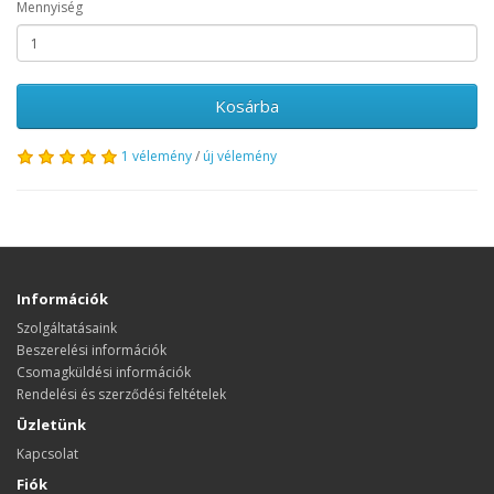
Mennyiség
Kosárba
1 vélemény
/
új vélemény
Információk
Szolgáltatásaink
Beszerelési információk
Csomagküldési információk
Rendelési és szerződési feltételek
Üzletünk
Kapcsolat
Fiók