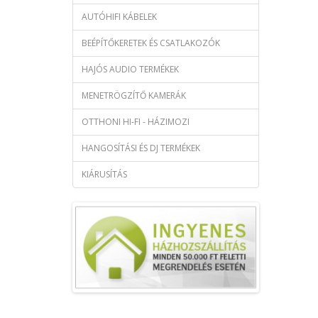
AUTÓHIFI KÁBELEK
BEÉPÍTŐKERETEK ÉS CSATLAKOZÓK
HAJÓS AUDIO TERMÉKEK
MENETRÖGZÍTŐ KAMERÁK
OTTHONI HI-FI - HÁZIMOZI
HANGOSÍTÁSI ÉS DJ TERMÉKEK
KIÁRUSÍTÁS