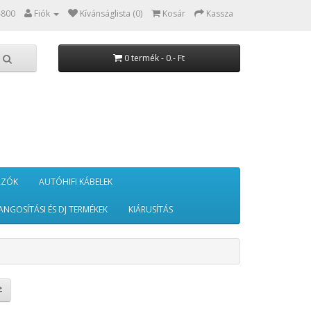
4800
Fiók
Kívánságlista (0)
Kosár
Kassza
0 termék - 0.- Ft
RZÓK
AUTÓHIFI KÁBELEK
ANGOSÍTÁSI ÉS DJ TERMÉKEK
KIÁRUSÍTÁS