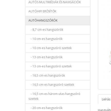
AUTÓS MULTIMÉDIÁK ÉS NAVIGÁCIÓK
AUTÓHIFI ERŐSÍTŐK
AUTÓHANGSZÓRÓK
- 8,7 cm-es hangszórók
- 10 cm-es hangszórók
- 10 cm-es hangszóró szettek
- 13 cm-es hangszórók
- 13 cm-es hangszóró szettek
- 16,5 cm-es hangszórók
- 16,5 cm-es hangszóró szettek
- 16,5 cm-es három utas hangszóró
szettek
Leírás
- 20 cm-es hangszórók
Hangvált