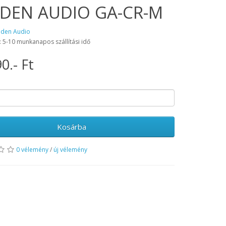
DEN AUDIO GA-CR-M
aden Audio
: 5-10 munkanapos szállítási idő
0.- Ft
Kosárba
0 vélemény
/
új vélemény