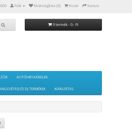
4800
Fiók
Kívánságlista (0)
Kosár
Kassza
0 termék - 0.- Ft
RZÓK
AUTÓHIFI KÁBELEK
ANGOSÍTÁSI ÉS DJ TERMÉKEK
KIÁRUSÍTÁS