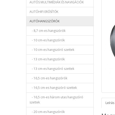
AUTÓS MULTIMÉDIÁK ÉS NAVIGÁCIÓK
AUTÓHIFI ERŐSÍTŐK
AUTÓHANGSZÓRÓK
- 8,7 cm-es hangszórók
- 10 cm-es hangszórók
- 10 cm-es hangszóró szettek
- 13 cm-es hangszórók
- 13 cm-es hangszóró szettek
- 16,5 cm-es hangszórók
- 16,5 cm-es hangszóró szettek
- 16,5 cm-es három utas hangszóró
szettek
Leírás
- 20 cm-es hangszórók