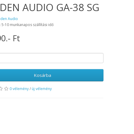
DEN AUDIO GA-38 SG
aden Audio
: 5-10 munkanapos szállítási idő
0.- Ft
Kosárba
0 vélemény
/
új vélemény