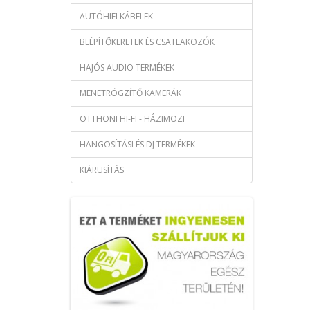
AUTÓHIFI KÁBELEK
BEÉPÍTŐKERETEK ÉS CSATLAKOZÓK
HAJÓS AUDIO TERMÉKEK
MENETRÖGZÍTŐ KAMERÁK
OTTHONI HI-FI - HÁZIMOZI
HANGOSÍTÁSI ÉS DJ TERMÉKEK
KIÁRUSÍTÁS