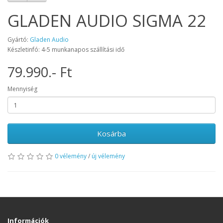
GLADEN AUDIO SIGMA 22
Gyártó:
Gladen Audio
Készletinfó: 4-5 munkanapos szállítási idő
79.990.- Ft
Mennyiség
Kosárba
0 vélemény
/
új vélemény
Információk