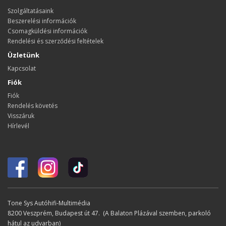
Szolgáltatásaink
Beszerelési információk
Csomagküldési információk
Rendelési és szerződési feltételek
Üzletünk
Kapcsolat
Fiók
Fiók
Rendelés követés
Visszáruk
Hírlevél
Tone Sys Autóhifi-Multimédia
8200 Veszprém, Budapest út 47. (A Balaton Plázával szemben, parkoló
hátul az udvarban)