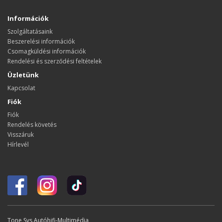
Információk
Szolgáltatásaink
Beszerelési információk
Csomagküldési információk
Rendelési és szerződési feltételek
Üzletünk
Kapcsolat
Fiók
Fiók
Rendelés követés
Visszáruk
Hírlevél
Tone Sys Autóhifi-Multimédia