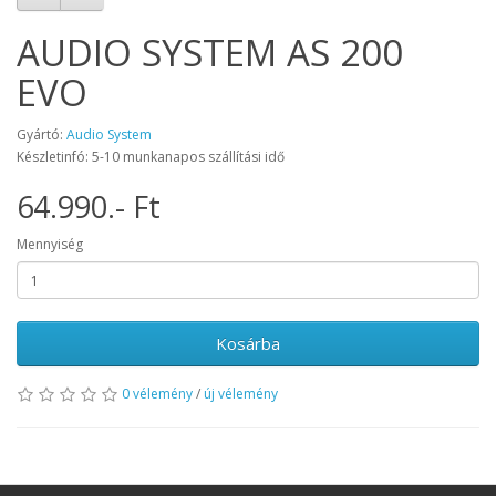
AUDIO SYSTEM AS 200
EVO
Gyártó:
Audio System
Készletinfó: 5-10 munkanapos szállítási idő
64.990.- Ft
Mennyiség
Kosárba
0 vélemény
/
új vélemény