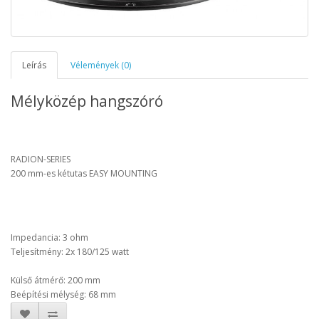
Leírás
Vélemények (0)
Mélyközép hangszóró
RADION-SERIES
200 mm-es kétutas EASY MOUNTING
Impedancia: 3 ohm
Teljesítmény: 2x 180/125 watt
Külső átmérő: 200 mm
B
eépítési mélység: 68 mm