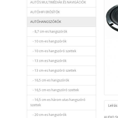
AUTÓS MULTIMÉDIÁK ÉS NAVIGÁCIÓK
AUTÓHIFI ERŐSÍTŐK
AUTÓHANGSZÓRÓK
- 8,7 cm-es hangszórók
- 10 cm-es hangszórók
- 10 cm-es hangszóró szettek
- 13 cm-es hangszórók
- 13 cm-es hangszóró szettek
- 16,5 cm-es hangszórók
- 16,5 cm-es hangszóró szettek
- 16,5 cm-es három utas hangszóró
szettek
Leírás
- 20 cm-es hangszórók
AUDIO S