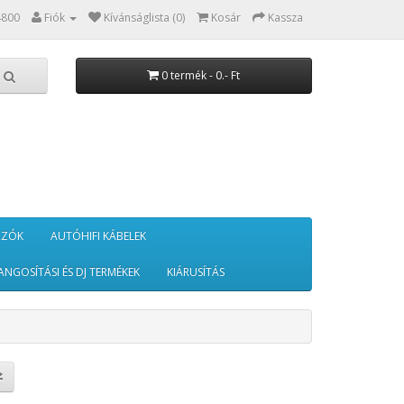
4800
Fiók
Kívánságlista (0)
Kosár
Kassza
0 termék - 0.- Ft
RZÓK
AUTÓHIFI KÁBELEK
ANGOSÍTÁSI ÉS DJ TERMÉKEK
KIÁRUSÍTÁS