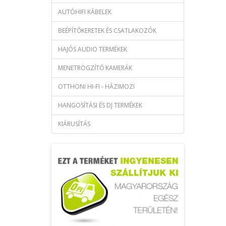
AUTÓHIFI KÁBELEK
BEÉPÍTŐKERETEK ÉS CSATLAKOZÓK
HAJÓS AUDIO TERMÉKEK
MENETRÖGZÍTŐ KAMERÁK
OTTHONI HI-FI - HÁZIMOZI
HANGOSÍTÁSI ÉS DJ TERMÉKEK
KIÁRUSÍTÁS