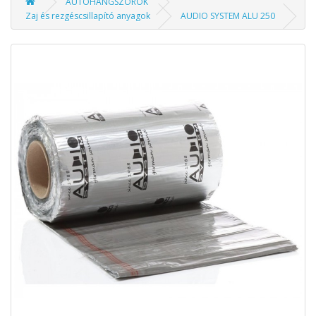
AUTÓHANGSZÓRÓK
Zaj és rezgéscsillapító anyagok
AUDIO SYSTEM ALU 250