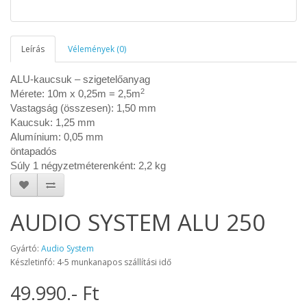
Leírás
Vélemények (0)
ALU-kaucsuk – szigetelőanyag
2
Mérete: 10m x 0,25m = 2,5m
Vastagság (összesen): 1,50 mm
Kaucsuk: 1,25 mm
Alumínium: 0,05 mm
öntapadós
Súly 1 négyzetméterenként: 2,2 kg
AUDIO SYSTEM ALU 250
Gyártó:
Audio System
Készletinfó: 4-5 munkanapos szállítási idő
49.990.- Ft