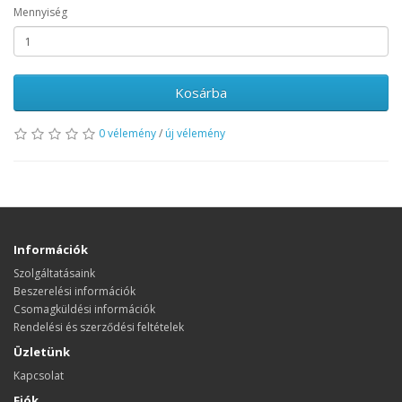
Mennyiség
Kosárba
0 vélemény
/
új vélemény
Információk
Szolgáltatásaink
Beszerelési információk
Csomagküldési információk
Rendelési és szerződési feltételek
Üzletünk
Kapcsolat
Fiók