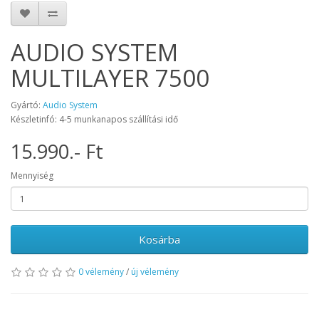
AUDIO SYSTEM
MULTILAYER 7500
Gyártó:
Audio System
Készletinfó: 4-5 munkanapos szállítási idő
15.990.- Ft
Mennyiség
Kosárba
0 vélemény
/
új vélemény