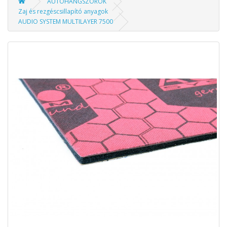
AUTÓHANGSZÓRÓK
Zaj és rezgéscsillapító anyagok
AUDIO SYSTEM MULTILAYER 7500