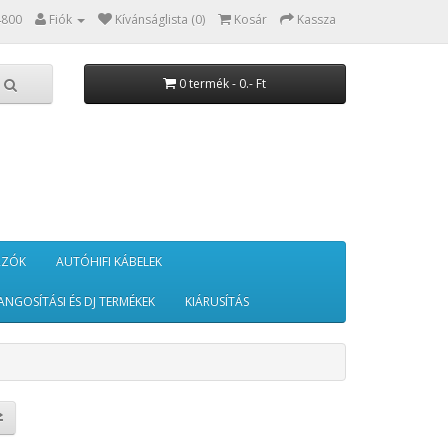
4800
Fiók
Kívánságlista (0)
Kosár
Kassza
0 termék - 0.- Ft
RZÓK
AUTÓHIFI KÁBELEK
ANGOSÍTÁSI ÉS DJ TERMÉKEK
KIÁRUSÍTÁS