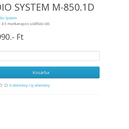
IO SYSTEM M-850.1D
dio System
: 4-5 munkanapos szállítási idő
90.- Ft
Kosárba
0 vélemény
/
új vélemény