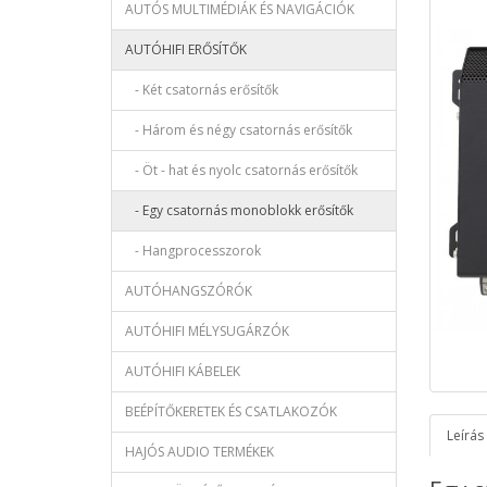
AUTÓS MULTIMÉDIÁK ÉS NAVIGÁCIÓK
AUTÓHIFI ERŐSÍTŐK
- Két csatornás erősítők
- Három és négy csatornás erősítők
- Öt - hat és nyolc csatornás erősítők
- Egy csatornás monoblokk erősítők
- Hangprocesszorok
AUTÓHANGSZÓRÓK
AUTÓHIFI MÉLYSUGÁRZÓK
AUTÓHIFI KÁBELEK
BEÉPÍTŐKERETEK ÉS CSATLAKOZÓK
Leírás
HAJÓS AUDIO TERMÉKEK