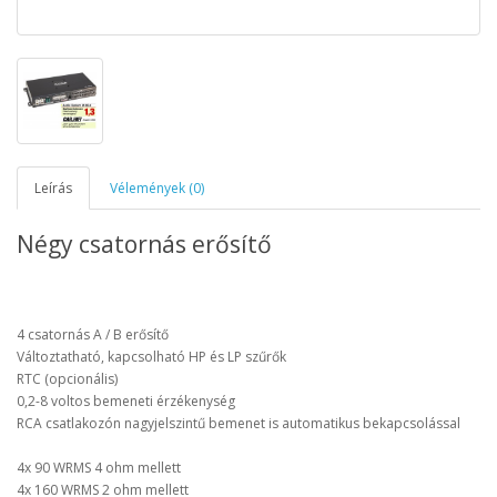
Leírás
Vélemények (0)
Négy csatornás erősítő
4 csatornás A / B erősítő
Változtatható, kapcsolható HP és LP szűrők
RTC (opcionális)
0,2-8 voltos bemeneti érzékenység
RCA csatlakozón nagyjelszintű bemenet is automatikus bekapcsolással
4x 90 WRMS 4 ohm mellett
4x 160 WRMS 2 ohm mellett