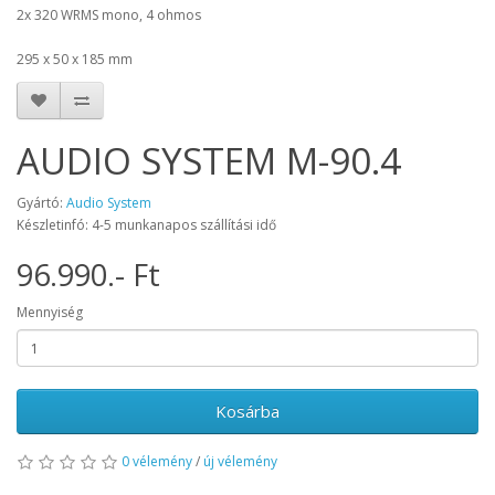
2x 320 WRMS mono, 4 ohmos
295 x 50 x 185 mm
AUDIO SYSTEM M-90.4
Gyártó:
Audio System
Készletinfó: 4-5 munkanapos szállítási idő
96.990.- Ft
Mennyiség
Kosárba
0 vélemény
/
új vélemény