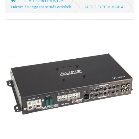
AUTÓHIFI ERŐSÍTŐK
Három és négy csatornás erősítők
AUDIO SYSTEM M-90.4