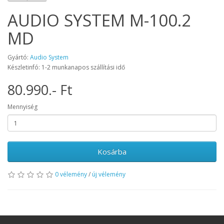
AUDIO SYSTEM M-100.2
MD
Gyártó:
Audio System
Készletinfó: 1-2 munkanapos szállítási idő
80.990.- Ft
Mennyiség
Kosárba
0 vélemény
/
új vélemény