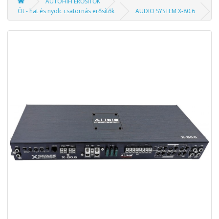
AUTÓHIFI ERŐSÍTŐK
Öt - hat és nyolc csatornás erősítők
AUDIO SYSTEM X-80.6