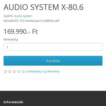
AUDIO SYSTEM X-80.6
Gyártó:
Audio System
Készletinfó: 4-5 munkanapos szállítási idő
169.990.- Ft
Mennyiség
Kosárba
0 vélemény
/
új vélemény
Információk