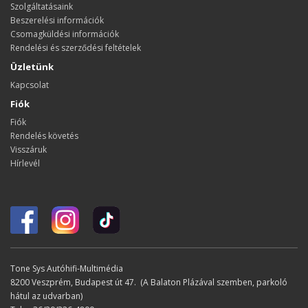
Szolgáltatásaink
Beszerelési információk
Csomagküldési információk
Rendelési és szerződési feltételek
Üzletünk
Kapcsolat
Fiók
Fiók
Rendelés követés
Visszáruk
Hírlevél
Tone Sys Autóhifi-Multimédia
8200 Veszprém, Budapest út 47. (A Balaton Plázával szemben, parkoló
hátul az udvarban)