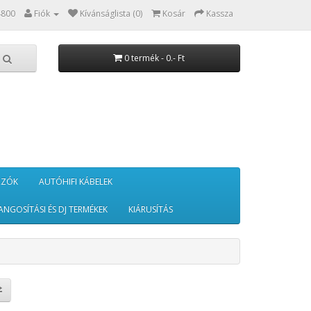
4800
Fiók
Kívánságlista (0)
Kosár
Kassza
0 termék - 0.- Ft
RZÓK
AUTÓHIFI KÁBELEK
ANGOSÍTÁSI ÉS DJ TERMÉKEK
KIÁRUSÍTÁS