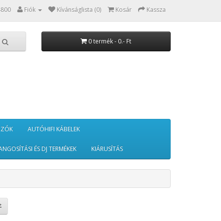
4800
Fiók
Kívánságlista (0)
Kosár
Kassza
0 termék - 0.- Ft
RZÓK
AUTÓHIFI KÁBELEK
ANGOSÍTÁSI ÉS DJ TERMÉKEK
KIÁRUSÍTÁS