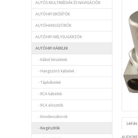
AUTÓS MULTIMÉDIÁK ÉS NAVIGÁCIÓK
AUTÓHIFI ERŐSÍTŐK
AUTÓHANGSZÓRÓK
AUTÓHIFI MÉLYSUGÁRZÓK
AUTÓHIFI KÁBELEK
- Kábel készletek
- Hangszóró kábelek
- Tápkábelek
- RCA kábelek
- RCA elosztók
- Kondenzátorok
Leírás
- Kiegészítők
AUDIOREN