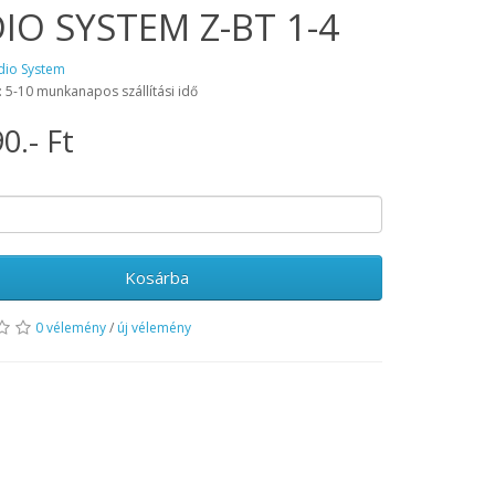
IO SYSTEM Z-BT 1-4
dio System
: 5-10 munkanapos szállítási idő
0.- Ft
Kosárba
0 vélemény
/
új vélemény