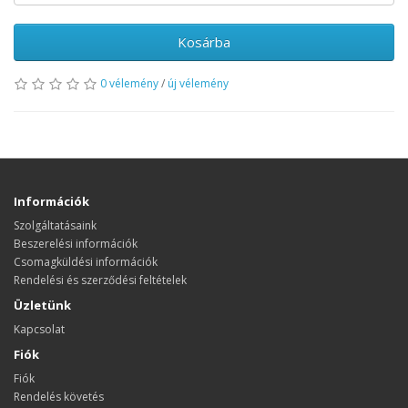
Kosárba
0 vélemény
/
új vélemény
Információk
Szolgáltatásaink
Beszerelési információk
Csomagküldési információk
Rendelési és szerződési feltételek
Üzletünk
Kapcsolat
Fiók
Fiók
Rendelés követés