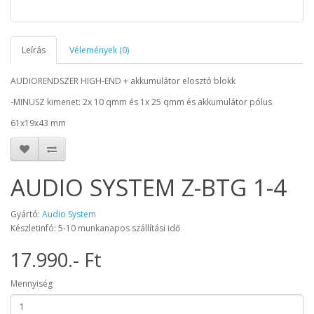
Leírás
Vélemények (0)
AUDIORENDSZER HIGH-END + akkumulátor elosztó blokk
-MINUSZ kimenet: 2x 10 qmm és 1x 25 qmm és akkumulátor pólus
61x19x43 mm
AUDIO SYSTEM Z-BTG 1-4
Gyártó:
Audio System
Készletinfó: 5-10 munkanapos szállítási idő
17.990.- Ft
Mennyiség