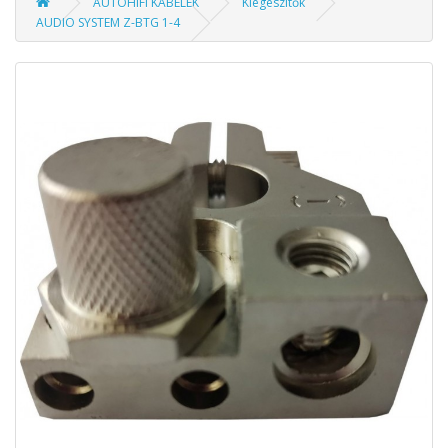
AUTÓHIFI KÁBELEK
Kiegészítők
AUDIO SYSTEM Z-BTG 1-4